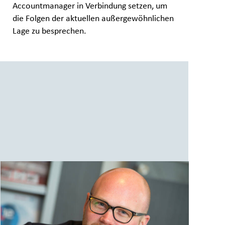
Accountmanager in Verbindung setzen, um
die Folgen der aktuellen außergewöhnlichen
Lage zu besprechen.