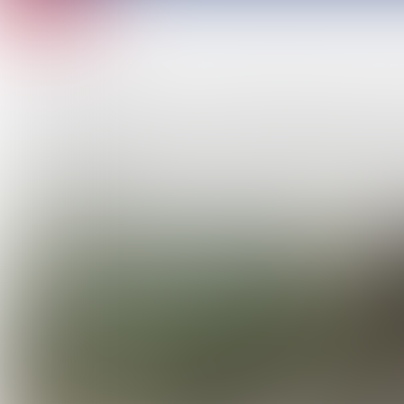
Technici van Van Leeuwen Pro