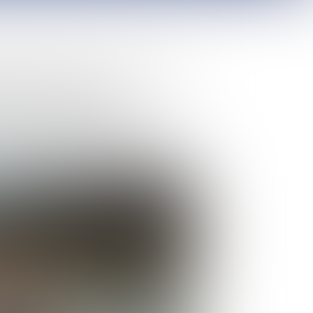
te voeren