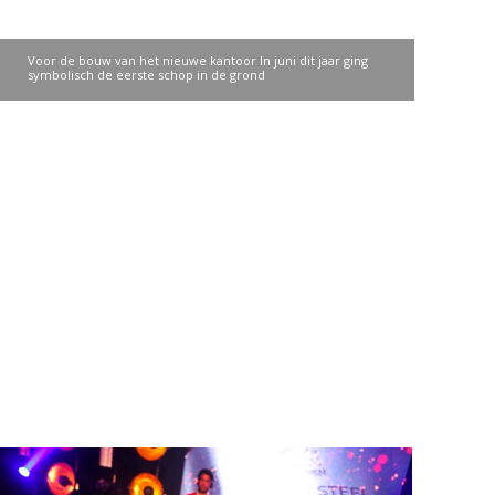
Voor de bouw van het nieuwe kantoor In juni dit jaar ging
symbolisch de eerste schop in de grond